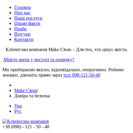
Головна
Про нас
Наші послуги
Цікаві факти
Прайс
Відгуки
Контакти
Клінінгова компанія Make Clean – Для тих, хто цінує якість.
Мрієте жити у чистоті та порядку?
Ми прибираємо якісно, відповідально, оперативно. Робимо
знижки. дзвоніть прямо зараз
тел: 098-121-50-40
Make Clean
/
Довіра та безпека
Укр
Рус
+38 (098) - 121 - 50 - 40