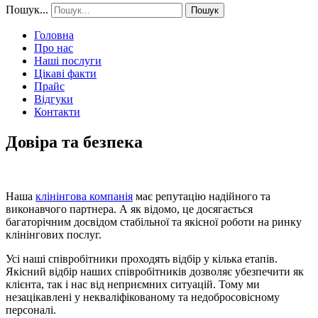
Пошук...
Пошук
Головна
Про нас
Наші послуги
Цікаві факти
Прайс
Відгуки
Контакти
Довіра та безпека
Наша
клінінгова компанія
має репутацію надійного та
виконавчого партнера. А як відомо, це досягається
багаторічним досвідом стабільної та якісної роботи на ринку
клінінгових послуг.
Усі наші співробітники проходять відбір у кілька етапів.
Якісний відбір наших співробітників дозволяє убезпечити як
клієнта, так і нас від неприємних ситуацій. Тому ми
незацікавлені у некваліфікованому та недобросовісному
персоналі.